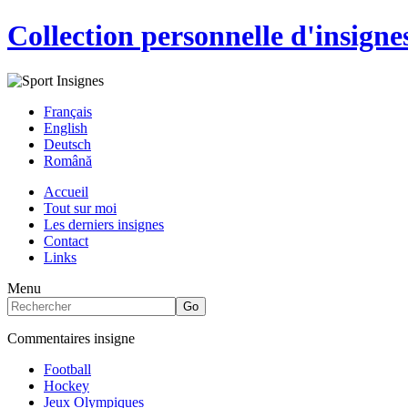
Collection personnelle d'insigne
Français
English
Deutsch
Română
Accueil
Tout sur moi
Les derniers insignes
Contact
Links
Menu
Commentaires insigne
Football
Hockey
Jeux Olympiques