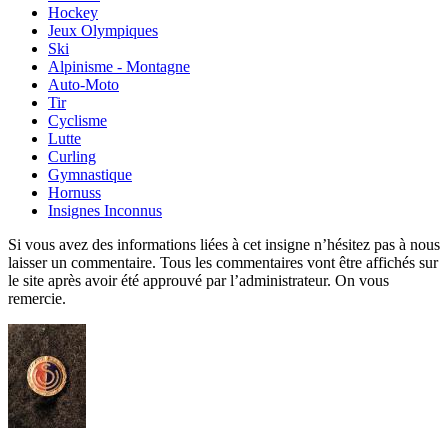
Hockey
Jeux Olympiques
Ski
Alpinisme - Montagne
Auto-Moto
Tir
Cyclisme
Lutte
Curling
Gymnastique
Hornuss
Insignes Inconnus
Si vous avez des informations liées à cet insigne n’hésitez pas à nous
laisser un commentaire. Tous les commentaires vont être affichés sur
le site après avoir été approuvé par l’administrateur. On vous
remercie.