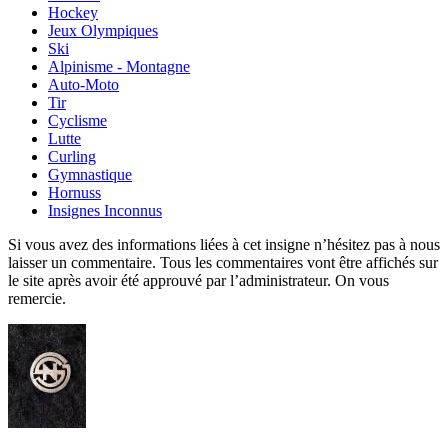
Hockey
Jeux Olympiques
Ski
Alpinisme - Montagne
Auto-Moto
Tir
Cyclisme
Lutte
Curling
Gymnastique
Hornuss
Insignes Inconnus
Si vous avez des informations liées à cet insigne n’hésitez pas à nous
laisser un commentaire. Tous les commentaires vont être affichés sur
le site après avoir été approuvé par l’administrateur. On vous
remercie.