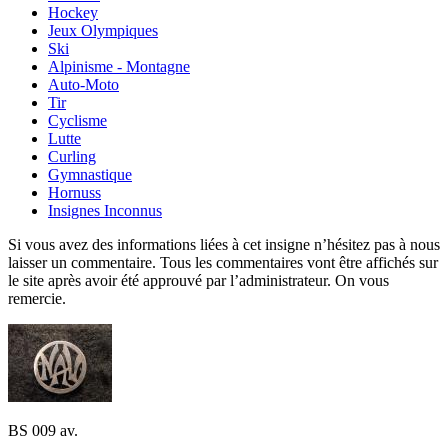
Hockey
Jeux Olympiques
Ski
Alpinisme - Montagne
Auto-Moto
Tir
Cyclisme
Lutte
Curling
Gymnastique
Hornuss
Insignes Inconnus
Si vous avez des informations liées à cet insigne n’hésitez pas à nous
laisser un commentaire. Tous les commentaires vont être affichés sur
le site après avoir été approuvé par l’administrateur. On vous
remercie.
BS 009 av.