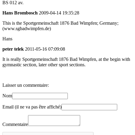
BS 012 av.
Hans Brombosch
2009-04-14 19:35:28
This is the Sportgemeinschaft 1876 Bad Wimpfen; Germany;
(www.sgbadwimpfen.de)
Hans
peter telek
2011-05-16 07:09:08
It is really Sportgemeinschaft 1876 Bad Wimpfen, at the begin with
gymnastic section, later other sport sections.
Laisser un commentaire:
Nom
Email (il ne va pas être affiché)
Commentaire