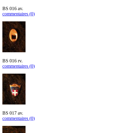
BS 016 av.
commentaires (0)
BS 016 rv.
commentaires (0)
BS 017 av.
commentaires (0)